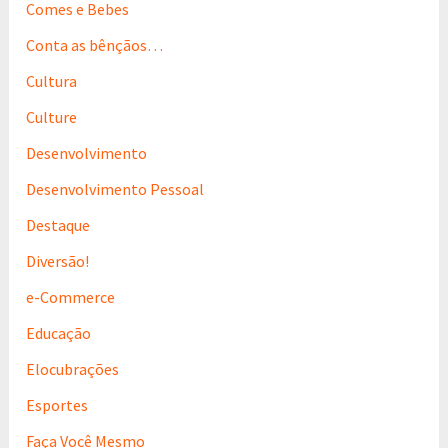
Comes e Bebes
r
:
Conta as bênçãos…
Cultura
Culture
Desenvolvimento
Desenvolvimento Pessoal
Destaque
Diversão!
e-Commerce
Educação
Elocubrações
Esportes
Faça Você Mesmo