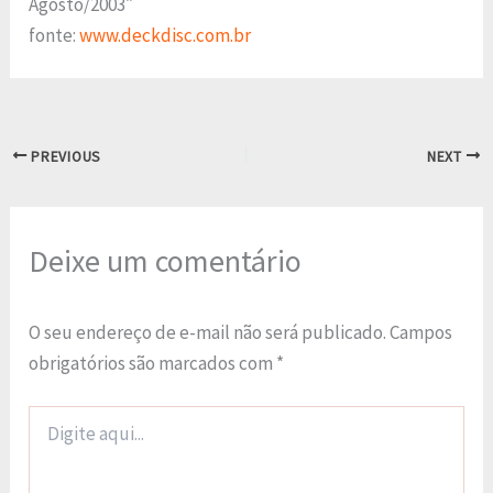
Agosto/2003″
fonte:
www.deckdisc.com.br
PREVIOUS
NEXT
Deixe um comentário
O seu endereço de e-mail não será publicado.
Campos
obrigatórios são marcados com
*
Digite
aqui...