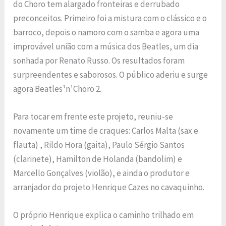
do Choro tem alargado fronteiras e derrubado
preconceitos. Primeiro foi a mistura com o clássico e o
barroco, depois o namoro com o samba e agora uma
improvável união com a música dos Beatles, um dia
sonhada por Renato Russo. Os resultados foram
surpreendentes e saborosos. O público aderiu e surge
agora Beatles¹n¹Choro 2.
Para tocar em frente este projeto, reuniu-se
novamente um time de craques: Carlos Malta (sax e
flauta) , Rildo Hora (gaita), Paulo Sérgio Santos
(clarinete), Hamilton de Holanda (bandolim) e
Marcello Gonçalves (violão), e ainda o produtor e
arranjador do projeto Henrique Cazes no cavaquinho.
O próprio Henrique explica o caminho trilhado em