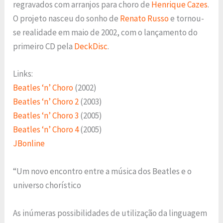
regravados com arranjos para choro de
Henrique Cazes
.
O projeto nasceu do sonho de
Renato Russo
e tornou-
se realidade em maio de 2002, com o lançamento do
primeiro CD pela
DeckDisc
.
Links:
Beatles ‘n’ Choro
(2002)
Beatles ‘n’ Choro 2
(2003)
Beatles ‘n’ Choro 3
(2005)
Beatles ‘n’ Choro 4
(2005)
JBonline
“Um novo encontro entre a música dos Beatles e o
universo chorístico
As inúmeras possibilidades de utilização da linguagem