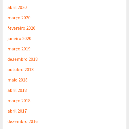
abril 2020
março 2020
fevereiro 2020
janeiro 2020
março 2019
dezembro 2018
outubro 2018
maio 2018
abril 2018
março 2018
abril 2017
dezembro 2016