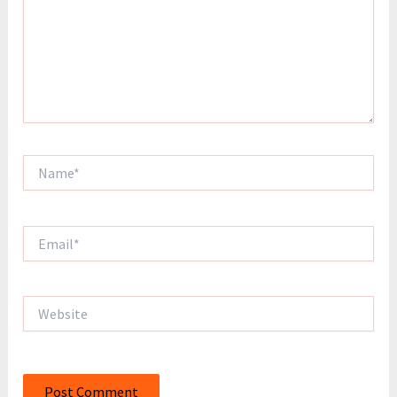
Name*
Email*
Website