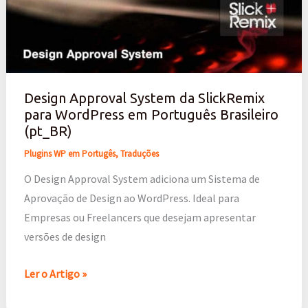
Approval
System
da
SlickRemix
para
Design Approval System da SlickRemix
WordPress
para WordPress em Português Brasileiro
em
(pt_BR)
Português
Plugins WP em Portugês
,
Traduções
Brasileiro
(pt_BR)
O Design Approval System adiciona um Sistema de
Aprovação de Design ao WordPress. Ideal para
Empresas ou Freelancers que desejam apresentar
versões de design
Ler o Artigo »