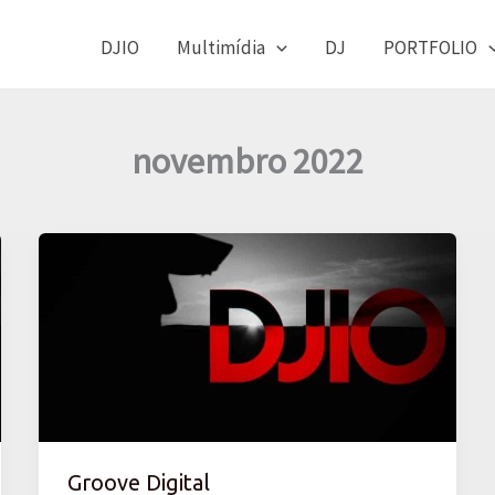
DJIO
Multimídia
DJ
PORTFOLIO
novembro 2022
Groove
Digital
Groove Digital