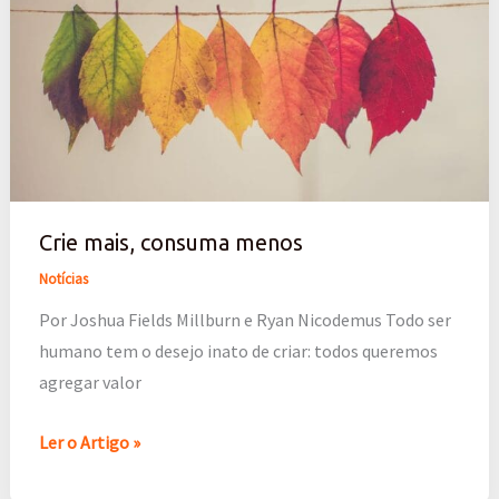
consuma
menos
Crie mais, consuma menos
Notícias
Por Joshua Fields Millburn e Ryan Nicodemus Todo ser
humano tem o desejo inato de criar: todos queremos
agregar valor
Ler o Artigo »