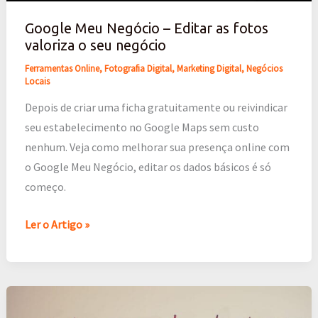
o
Google Meu Negócio – Editar as fotos
seu
valoriza o seu negócio
negócio
Ferramentas Online
,
Fotografia Digital
,
Marketing Digital
,
Negócios
Locais
Depois de criar uma ficha gratuitamente ou reivindicar
seu estabelecimento no Google Maps sem custo
nenhum. Veja como melhorar sua presença online com
o Google Meu Negócio, editar os dados básicos é só
começo.
Ler o Artigo »
Crie
mais,