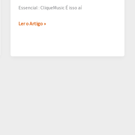
Essencial : CliqueMusic É isso aí
Ler o Artigo »