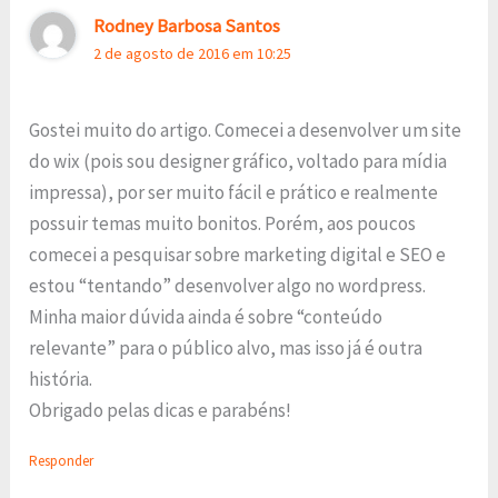
Rodney Barbosa Santos
2 de agosto de 2016 em 10:25
Gostei muito do artigo. Comecei a desenvolver um site
do wix (pois sou designer gráfico, voltado para mídia
impressa), por ser muito fácil e prático e realmente
possuir temas muito bonitos. Porém, aos poucos
comecei a pesquisar sobre marketing digital e SEO e
estou “tentando” desenvolver algo no wordpress.
Minha maior dúvida ainda é sobre “conteúdo
relevante” para o público alvo, mas isso já é outra
história.
Obrigado pelas dicas e parabéns!
Responder