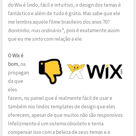
do Wix é lindo, fácil e intuitivo, o design dos temas é
fantástico e além de tudo é grátis. Mas sabe que ele
me lembra aquele filme brasileiro dos anos 70?
Bonitinho, mas ordinário.
“, pois é exatamente assim
que eu me sinto com relação a ele.
O Wix é
bom
, na
propagan
da que
eles
fazem, no painel que é realmente fácil de usar e
também nos lindos templates de design que eles
oferecem, apesar de que muitos não são responsivos.
Infelizmente é um sistema obsoleto e tenta
compensar isso com a beleza de seus temas e a