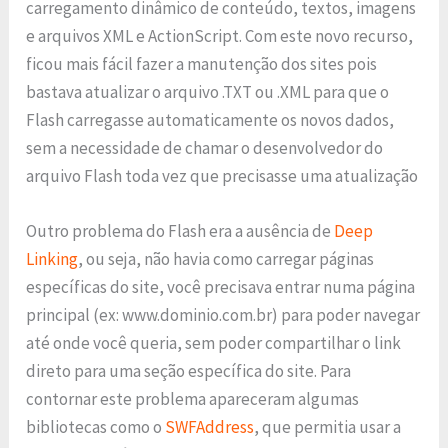
carregamento dinâmico de conteúdo, textos, imagens
e arquivos XML e ActionScript. Com este novo recurso,
ficou mais fácil fazer a manutenção dos sites pois
bastava atualizar o arquivo .TXT ou .XML para que o
Flash carregasse automaticamente os novos dados,
sem a necessidade de chamar o desenvolvedor do
arquivo Flash toda vez que precisasse uma atualização
Outro problema do Flash era a ausência de
Deep
Linking
, ou seja, não havia como carregar páginas
específicas do site, você precisava entrar numa página
principal (ex: www.dominio.com.br) para poder navegar
até onde você queria, sem poder compartilhar o link
direto para uma seção específica do site. Para
contornar este problema apareceram algumas
bibliotecas como o
SWFAddress
, que permitia usar a