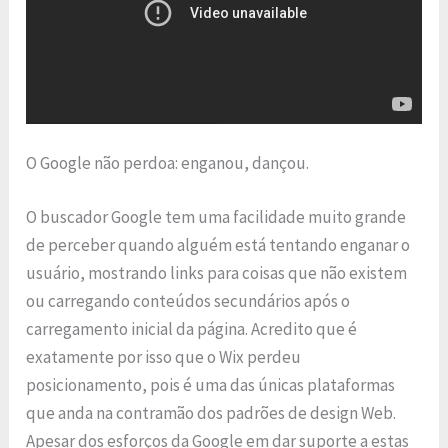
O Google não perdoa: enganou, dançou.
O buscador Google tem uma facilidade muito grande
de perceber quando alguém está tentando enganar o
usuário, mostrando links para coisas que não existem
ou carregando conteúdos secundários após o
carregamento inicial da página. Acredito que é
exatamente por isso que o Wix perdeu
posicionamento, pois é uma das únicas plataformas
que anda na contramão dos padrões de design Web.
Apesar dos esforços da Google em dar suporte a estas