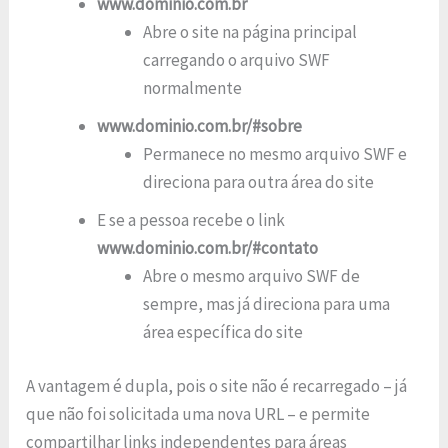
www.dominio.com.br
Abre o site na página principal
carregando o arquivo SWF
normalmente
www.dominio.com.br/#sobre
Permanece no mesmo arquivo SWF e
direciona para outra área do site
E se a pessoa recebe o link
www.dominio.com.br/#contato
Abre o mesmo arquivo SWF de
sempre, mas já direciona para uma
área específica do site
A vantagem é dupla, pois o site não é recarregado – já
que não foi solicitada uma nova URL – e permite
compartilhar links independentes para áreas