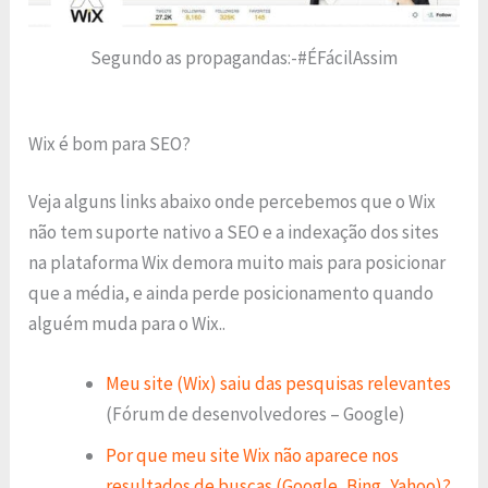
Segundo as propagandas:-#ÉFácilAssim
Wix é bom para SEO?
Veja alguns links abaixo onde percebemos que o Wix
não tem suporte nativo a SEO e a indexação dos sites
na plataforma Wix demora muito mais para posicionar
que a média, e ainda perde posicionamento quando
alguém muda para o Wix..
Meu site (Wix) saiu das pesquisas relevantes
(Fórum de desenvolvedores – Google)
Por que meu site Wix não aparece nos
resultados de buscas (Google, Bing, Yahoo)?