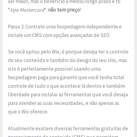
ser maior, mas o benefício a médio/longo prazo é to
“
tipo Mastercard
“:
não tem preço
!
Passo 2: Contrate uma hospedagem independente e
instale um CMS com opções avançadas de SEO.
Se você optou pelo Wix, é porque deseja ter o controle
do seu conteúdo e também do design do seu site, mas
isto é perfeitamente possível usando uma
hospedagem paga para garantir que você tenha total
controle de tudo o que acontece lá dentro e também
liberdade para instalar as ferramentas que você deseja
para atender as suas necessidades, e não apenas as
que o Wix oferece.
Atualmente existem diversas ferramentas gratuitas de
gerenciamento de conteúdo (CMS) que permitem