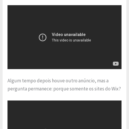
Algum tempo depois houve outro anúncio, mas a
pergunta permanece: porque somente os sites do Wix?