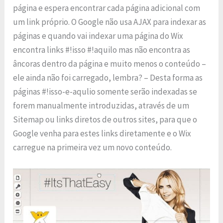
página e espera encontrar cada página adicional com
um link próprio. O Google não usa AJAX para indexar as
páginas e quando vai indexar uma página do Wix
encontra links #!isso #!aquilo mas não encontra as
âncoras dentro da página e muito menos o conteúdo –
ele ainda não foi carregado, lembra? – Desta forma as
páginas #!isso-e-aqulio somente serão indexadas se
forem manualmente introduzidas, através de um
Sitemap ou links diretos de outros sites, para que o
Google venha para estes links diretamente e o Wix
carregue na primeira vez um novo conteúdo.