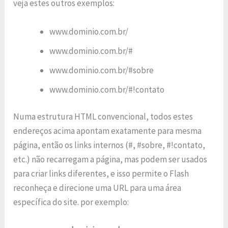
veja estes outros exemplos:
www.dominio.com.br/
www.dominio.com.br/#
www.dominio.com.br/#sobre
www.dominio.com.br/#!contato
Numa estrutura HTML convencional, todos estes
endereços acima apontam exatamente para mesma
página, então os links internos (#, #sobre, #!contato,
etc.) não recarregam a página, mas podem ser usados
para criar links diferentes, e isso permite o Flash
reconheça e direcione uma URL para uma área
específica do site. por exemplo: