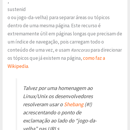
,
sustenid
o ou jogo-da-velha) para separar áreas ou tópicos
dentro de uma mesma página. Este recurso é
extremamente útil em páginas longas que precisam de
um índice de navegação, pois carregam todo o
conteúdo de uma vez, e usam
#ancoras
para direcionar
os tópicos que já existem na página,
como faz a
Wikipedia
.
Talvez por uma homenagem ao
Linux/Unix os desenvolvedores
resolveram usar o
Shebang
(#!)
acrescentando o ponto de
exclamação ao lado do “jogo-da-
velha” nas URLs.