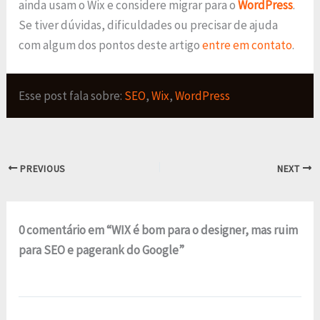
ainda usam o Wix e considere migrar para o
WordPress
.
Se tiver dúvidas, dificuldades ou precisar de ajuda
com algum dos pontos deste artigo
entre em contato
.
Esse post fala sobre:
SEO
,
Wix
,
WordPress
PREVIOUS
NEXT
0 comentário em “WIX é bom para o designer, mas ruim
para SEO e pagerank do Google”