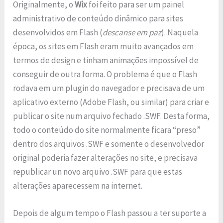
Originalmente, o
Wix
foi feito para ser um painel
administrativo de conteúdo dinâmico para sites
desenvolvidos em Flash (
descanse em paz
). Naquela
época, os sites em Flash eram muito avançados em
termos de design e tinham animações impossível de
conseguir de outra forma. O problema é que o Flash
rodava em um plugin do navegador e precisava de um
aplicativo externo (Adobe Flash, ou similar) para criar e
publicar o site num arquivo fechado .SWF. Desta forma,
todo o conteúdo do site normalmente ficara “preso”
dentro dos arquivos .SWF e somente o desenvolvedor
original poderia fazer alterações no site, e precisava
republicar un novo arquivo .SWF para que estas
alterações aparecessem na internet.
Depois de algum tempo o Flash passou a ter suporte a