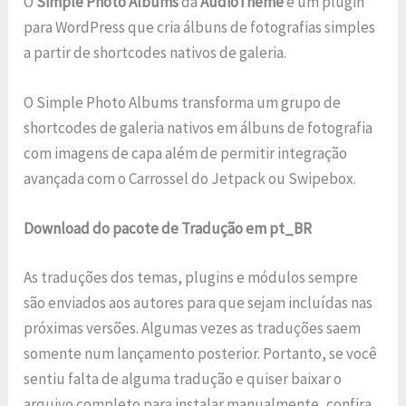
O
Simple Photo Albums
da
AudioTheme
é um plugin
para WordPress que cria álbuns de fotografias simples
a partir de shortcodes nativos de galeria.
O Simple Photo Albums transforma um grupo de
shortcodes de galeria nativos em álbuns de fotografia
com imagens de capa além de permitir integração
avançada com o Carrossel do Jetpack ou Swipebox.
Download do pacote de Tradução em pt_BR
As traduções dos temas, plugins e módulos sempre
são enviados aos autores para que sejam incluídas nas
próximas versões. Algumas vezes as traduções saem
somente num lançamento posterior. Portanto, se você
sentiu falta de alguma tradução e quiser baixar o
arquivo completo para instalar manualmente, confira