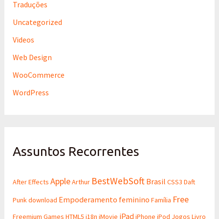
Traduções
Uncategorized
Videos
Web Design
WooCommerce
WordPress
Assuntos Recorrentes
BestWebSoft
Apple
Brasil
After Effects
Arthur
CSS3
Daft
Free
Empoderamento feminino
Punk
download
Família
iPad
Freemium
Games
HTML5
i18n
iMovie
iPhone
iPod
Jogos
Livro