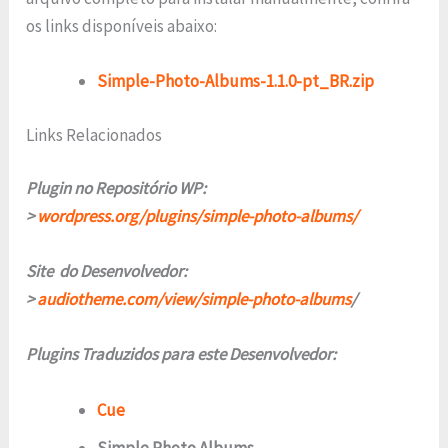
os links disponíveis abaixo:
Simple-Photo-Albums-1.1.0-pt_BR.zip
Links Relacionados
Plugin no Repositório WP:
>
wordpress.org/plugins/simple-photo-albums/
Site do Desenvolvedor:
>
audiotheme.com/view/
simple-photo-albums
/
Plugins Traduzidos para este Desenvolvedor:
Cue
Simple Photo Albums