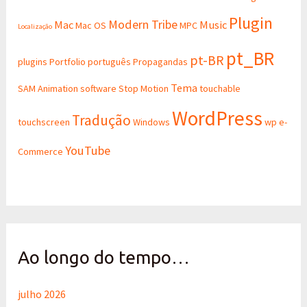
Plugin
Modern Tribe
Mac
Music
Mac OS
MPC
Localização
pt_BR
pt-BR
plugins
Portfolio
português
Propagandas
Tema
SAM Animation
software
Stop Motion
touchable
WordPress
Tradução
touchscreen
Windows
wp e-
YouTube
Commerce
Ao longo do tempo…
julho 2026