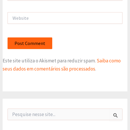
Website
Este site utiliza o Akismet para reduzir spam.
Saiba como
seus dados em comentários são processados
.
P
e
s