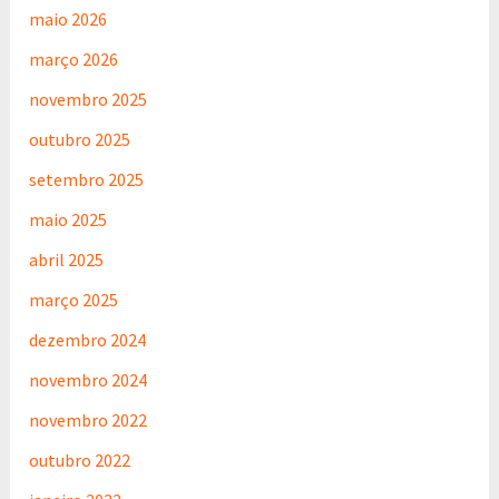
maio 2026
março 2026
novembro 2025
outubro 2025
setembro 2025
maio 2025
abril 2025
março 2025
dezembro 2024
novembro 2024
novembro 2022
outubro 2022