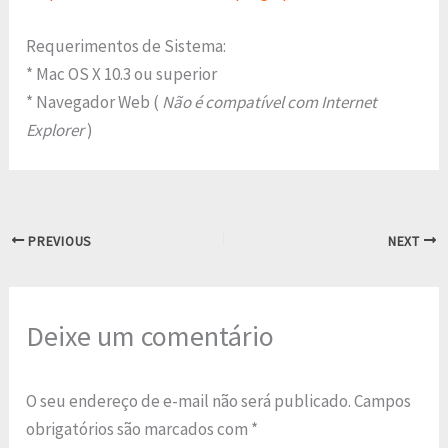
Requerimentos de Sistema:
* Mac OS X 10.3 ou superior
* Navegador Web (
Não é compatível com Internet
Explorer
)
PREVIOUS
NEXT
Deixe um comentário
O seu endereço de e-mail não será publicado.
Campos
obrigatórios são marcados com
*