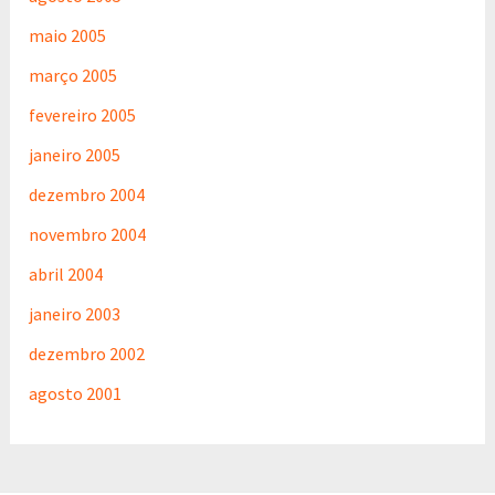
maio 2005
março 2005
fevereiro 2005
janeiro 2005
dezembro 2004
novembro 2004
abril 2004
janeiro 2003
dezembro 2002
agosto 2001