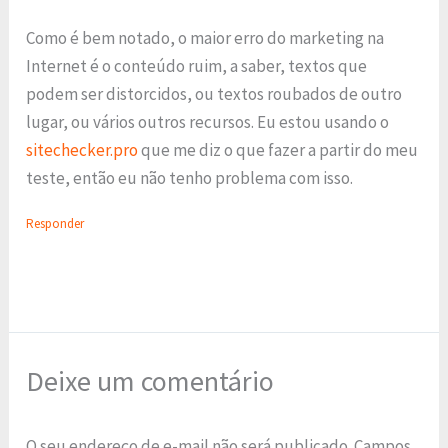
Como é bem notado, o maior erro do marketing na
Internet é o conteúdo ruim, a saber, textos que
podem ser distorcidos, ou textos roubados de outro
lugar, ou vários outros recursos. Eu estou usando o
sitechecker.pro
que me diz o que fazer a partir do meu
teste, então eu não tenho problema com isso.
Responder
Deixe um comentário
O seu endereço de e-mail não será publicado.
Campos