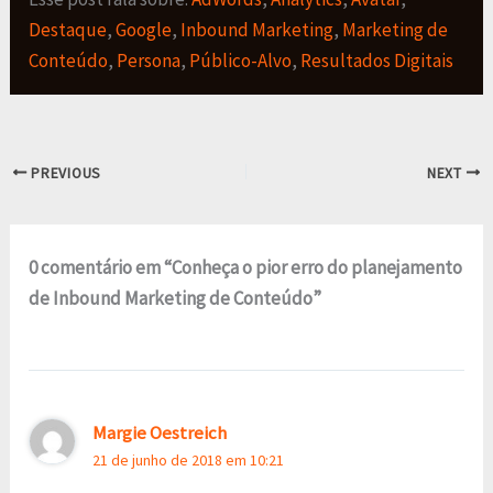
Destaque
,
Google
,
Inbound Marketing
,
Marketing de
Conteúdo
,
Persona
,
Público-Alvo
,
Resultados Digitais
PREVIOUS
NEXT
0 comentário em “Conheça o pior erro do planejamento
de Inbound Marketing de Conteúdo”
Margie Oestreich
21 de junho de 2018 em 10:21