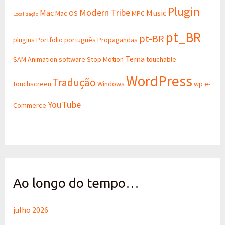
Plugin
Modern Tribe
Mac
Music
Mac OS
MPC
Localização
pt_BR
pt-BR
plugins
Portfolio
português
Propagandas
Tema
SAM Animation
software
Stop Motion
touchable
WordPress
Tradução
touchscreen
Windows
wp e-
YouTube
Commerce
Ao longo do tempo…
julho 2026