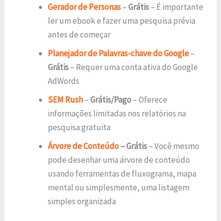
Gerador de Personas
–
Grátis
– É importante
ler um ebook e fazer uma pesquisa prévia
antes de começar
Planejador de Palavras-chave do Google
–
Grátis
– Requer uma conta ativa do Google
AdWords
SEM Rush
–
Grátis/Pago
– Oferece
informações limitadas nos relatórios na
pesquisa gratuita
Árvore de Conteúdo
– Grátis
– Você mesmo
pode desenhar uma árvore de conteúdo
usando ferramentas de fluxograma, mapa
mental ou simplesmente, uma listagem
simples organizada