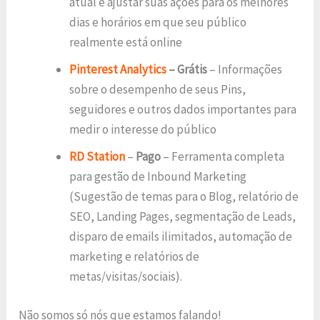
atual e ajustar suas ações para os melhores
dias e horários em que seu público
realmente está online
Pinterest Analytics
– Grátis
– Informações
sobre o desempenho de seus Pins,
seguidores e outros dados importantes para
medir o interesse do público
RD Station
–
Pago
– Ferramenta completa
para gestão de Inbound Marketing
(Sugestão de temas para o Blog, relatório de
SEO, Landing Pages, segmentação de Leads,
disparo de emails ilimitados, automação de
marketing e relatórios de
metas/visitas/sociais).
Não somos só nós que estamos falando!