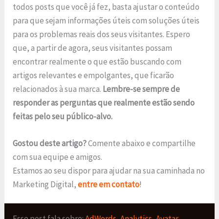
todos posts que você já fez, basta ajustar o conteúdo
para que sejam informações úteis com soluções úteis
para os problemas reais dos seus visitantes. Espero
que, a partir de agora, seus visitantes possam
encontrar realmente o que estão buscando com
artigos relevantes e empolgantes, que ficarão
relacionados à sua marca.
Lembre-se sempre de
responder as perguntas que realmente estão sendo
feitas pelo seu público-alvo.
Gostou deste artigo?
Comente abaixo e compartilhe
com sua equipe e amigos.
Estamos ao seu dispor para ajudar na sua caminhada no
Marketing Digital,
entre em contato
!
Esse post fala sobre:
AdWords
,
Analytics
,
Avatar
,