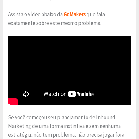
Assista o vídeo abaixo da
GoMakers
que fala
exatamente sobre este mesmo problema.
Se você começou seu planejamento de Inbound
Marketing de uma forma instintiva e sem nenhuma
estratégia, não tem problema, não precisa jogar fora