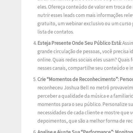
eles. Ofereça conteúdo de valor em troca de
nutrir esses leads com mais informações rel
gratuito, um webinar exclusivo ou um curso 
lista de contatos.
Esteja Presente Onde Seu Público Está:
Assim
grande circulação de pessoas, você precisa i
online. Quais redes sociais eles usam? Quais
nesses canais, compartilhe seu conteúdo e in
Crie “Momentos de Reconhecimento”: Personal
reconheceu Joshua Bell no metrô provavel
perceber a qualidade da música e a familiari
momentos para o seu público. Personalize su
necessidades de cada cliente e mostre que vo
depoimentos, que são a melhor forma de reco
Analise e Ajuste Sua “Performance”: Monitor