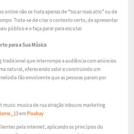
es online não se trata apenas de “tocar mais alto” ou de
mpo. Trata-se de criar o contexto certo, de apresentar
u público e o faça parar para escutar.
erto para a Sua Música
g tradicional que interrompe a audiência com anúncios
orma natural, oferecendo valor e construindo um
 melodia tão envolvente que as pessoas param por
Name_13
em
Pixabay
lientes pela internet, aplicando os princípios do