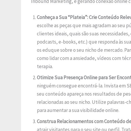
Inbound Marketing, e gerando conexão online co
Conheça a Sua “Plateia”: Crie Conteúdo Rele
escolhe as peças que mais agradam ao seu pú
clientes ideais, quais são suas necessidades,
podcasts, e-books, etc.) que responda às su
os eduque sobre o seu nicho de mercado. Para
como lidar com a ansiedade, vídeos com técn
terapia.
Otimize Sua Presença Online para Ser Encon
ninguém consegue encontrá-la. Invista em S
seu conteúdo apareça nos resultados de pes
relacionadas ao seu nicho. Utilize palavras-c
para aumentar a sua visibilidade online.
Construa Relacionamentos com Conteúdo de 
atrair visitantes para o seu site ou perfil. 