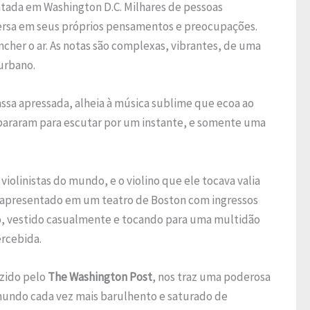
tada em Washington D.C. Milhares de pessoas
ersa em seus próprios pensamentos e preocupações.
cher o ar. As notas são complexas, vibrantes, de uma
urbano.
ssa apressada, alheia à música sublime que ecoa ao
 pararam para escutar por um instante, e somente uma
violinistas do mundo, e o violino que ele tocava valia
 se apresentado em um teatro de Boston com ingressos
rô, vestido casualmente e tocando para uma multidão
rcebida.
uzido pelo
The Washington Post
, nos traz uma poderosa
undo cada vez mais barulhento e saturado de