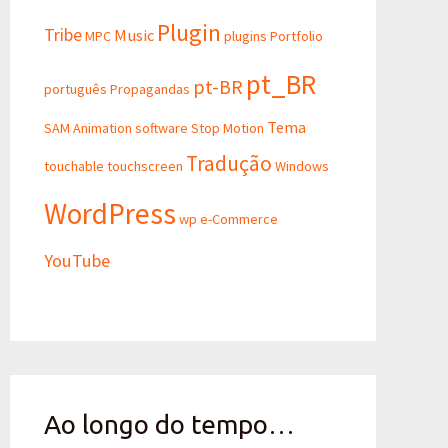
Plugin
Tribe
Music
MPC
plugins
Portfolio
pt_BR
pt-BR
português
Propagandas
Tema
SAM Animation
software
Stop Motion
Tradução
touchable
touchscreen
Windows
WordPress
wp e-Commerce
YouTube
Ao longo do tempo…