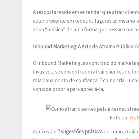
A resposta reside em entender que atrair client
estar presente em todos os lugares ao mesmo te
a sua “música” de uma forma que ressoe com o se
Inbound Marketing: A Arte de Atrair o Público C
O Inbound Marketing, ao contrário do marketin
invasivos, se concentra em atrair clientes de f
relacionamento de confiança. É como criar uma
vontade própria para apreciá-la.
Foto por
No
Aqui estão
7 sugestões práticas
de como atrair c