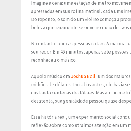
Imagine a cena: uma estação de metrô movimen
apressadas em sua rotina matinal, cada uma im
De repente, o som de um violino começa a preen
beleza que raramente se ouve no meio do caos 
No entanto, poucas pessoas notam. A maioria pa
seu redor. Em 45 minutos, apenas sete pessoas
reconheceu o músico.
Aquele músico era
Joshua Bell
, um dos maiores 
milhões de dólares. Dois dias antes, ele havia
custando centenas de dólares. Mas ali, no met
desatenta, sua genialidade passou quase despe
Essa história real, um experimento social cond
reflexão sobre como atraímos atenção em um m