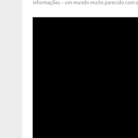
informações – um mundo muito parecido com o 