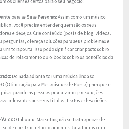
m os clientes certos para o seu negócio:
vante para as Suas Personas:
Assim como um músico
blico, você precisa entender quem são os seus
 dores e desejos. Crie conteúdo (posts de blog, vídeos,
as perguntas, ofereça soluções para seus problemas e
 um terapeuta, isso pode significar criar posts sobre
icas de relaxamento ou e-books sobre os benefícios da
trado:
De nada adianta ter uma música linda se
EO (Otimização para Mecanismos de Busca) para que o
quisa quando as pessoas procurarem por soluções
have relevantes nos seus títulos, textos e descrições
Valor:
O Inbound Marketing não se trata apenas de
Trata-se de construir relacionamentos duradouros com