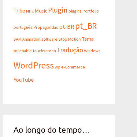
Plugin
Tribe
Music
MPC
plugins
Portfolio
pt_BR
pt-BR
português
Propagandas
Tema
SAM Animation
software
Stop Motion
Tradução
touchable
touchscreen
Windows
WordPress
wp e-Commerce
YouTube
Ao longo do tempo…