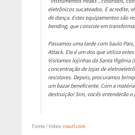
“Instrumentos freaks”, coloridos, c
eletrônicos sucateados. E acredite, e
de dança. Estes equipamentos são re
bending, que consiste em transforma
Passamos uma tarde com Saulo Pais,
Attack. Ele é um dos que utiliza estes
Visitamos lojinhas da Santa Ifigênia 
concentração de lojas de eletroeletr
resistores. Depois, procuramos brin
um bazar beneficente. Com a matéri
destruição! Sim, vocês entenderão o 
Fonte / Video:
rraurl.com