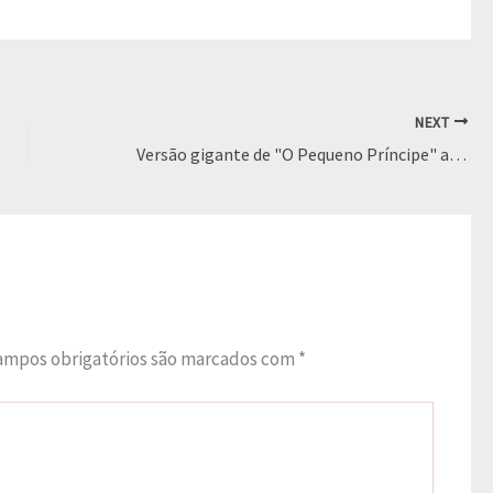
NEXT
Versão gigante de "O Pequeno Príncipe" a venda por R$ 40.000
ampos obrigatórios são marcados com
*