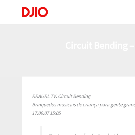
Ir
para
o
conteúdo
Circuit Bending 
RRAURL TV: Circuit Bending
Brinquedos musicais de criança para gente gran
17.09.07 15:05